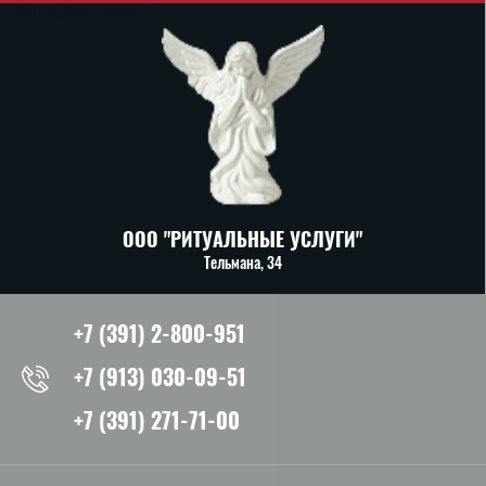
ООО "РИТУАЛЬНЫЕ УСЛУГИ"
Тельмана, 34
+7 (391) 2-800-951
+7 (913) 030-09-51
+7 (391) 271-71-00