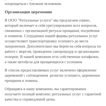
попрощаться с близким человеком.
Организация церемонии
В ООО "Ритуальные услуги" мы предлагаем сервис,
который включает в себя урегулирование всех вопросов,
связанных с организацией ритуала прощания, погребения
и поминок. Сотрудники нашей фирмы ритуальных услуг
осуществляют транспортировку усопшего до места
захоронения. Дополнительно мы берем на себя вопросы по
работе с моргом, проведение санпроцедур и организацию
похорон. В нашей компании есть собственные катафалки,
а также автобусы для прощающихся с усопшим.
В список предоставляемых услуг включено оформление
церемоний с соблюдением религии усопшего, церемонии
прощания и помина.
Обращаясь в нашу компанию, вы гарантированно
получаете полный комплекс ритуальных услуг с гарантией
качества и справедливой цены.