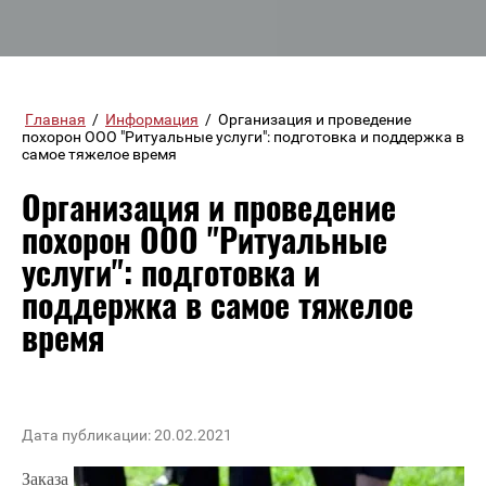
Главная
/
Информация
/
Организация и проведение
похорон ООО "Ритуальные услуги": подготовка и поддержка в
самое тяжелое время
Организация и проведение
похорон ООО "Ритуальные
услуги": подготовка и
поддержка в самое тяжелое
время
Дата публикации: 20.02.2021
Заказа